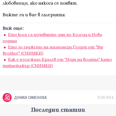
любовници, ако някога се появят.
Вижте ги и вие в галерията:
Виж още:
Ето кога са почивните дни по Коледа и Нова
година
Ето го гаджето на милионера Георги от "Big
Brother" (СНИМКИ)
Как е изглеждал Кралев от "Игри на волята" като
тийнейджър (СНИМКИ)
23.10.2024
ДОНИКА СИМЕОНОВА
Последни статии