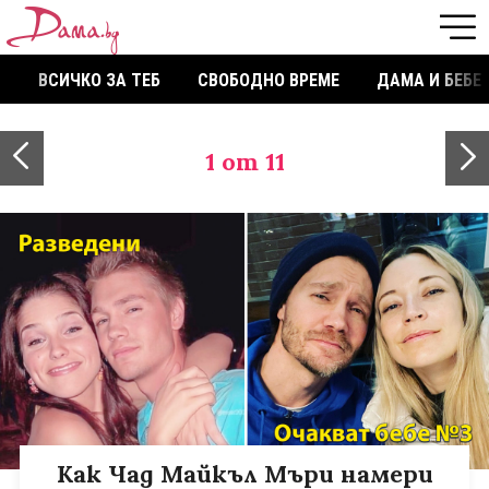
ВСИЧКО ЗА ТЕБ
СВОБОДНО ВРЕМЕ
ДАМА И БЕБЕ
1
от 11
Как Чад Майкъл Мъри намери