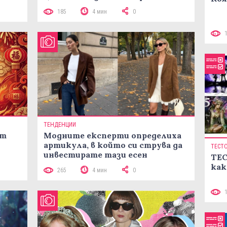
лятото
185
4 мин
0
ТЕНДЕНЦИИ
ст
Модните експерти определиха
артикула, в който си струва да
ТЕСТ
инвестирате тази есен
ТЕС
как
265
4 мин
0