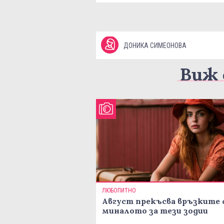
ДОНИКА СИМЕОНОВА
Виж 
ЛЮБОПИТНО
Август прекъсва връзките 
миналото за тези зодии