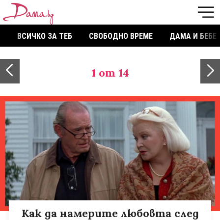
ВСИЧКО ЗА ТЕБ
СВОБОДНО ВРЕМЕ
ДАМА И БЕБЕ
1
от 14
Как да намерите любовта след