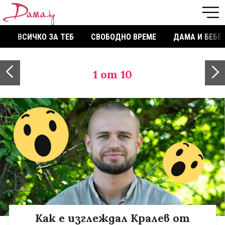
ВСИЧКО ЗА ТЕБ
СВОБОДНО ВРЕМЕ
ДАМА И БЕБЕ
1
от 10
Как е изглеждал Кралев от