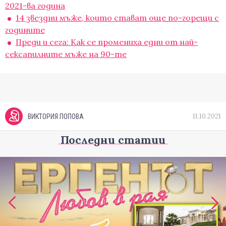
2021-ва година
14 звездни мъже, които стават още по-горещи с
годините
Преди и сега: Как се промениха едни от най-
сексапилните мъже на 90-те
11.10.2021
ВИКТОРИЯ ПОПОВА
Последни статии