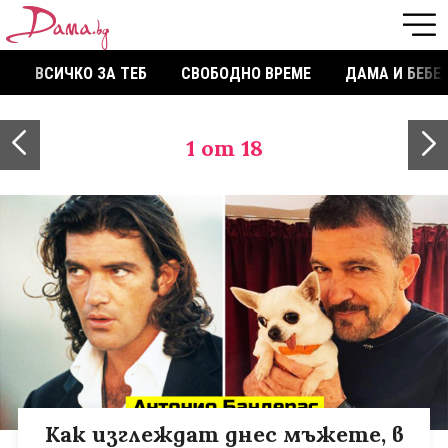
ВСИЧКО ЗА ТЕБ
СВОБОДНО ВРЕМЕ
ДАМА И БЕБЕ
1
от 18
Как изглеждат днес мъжете, в