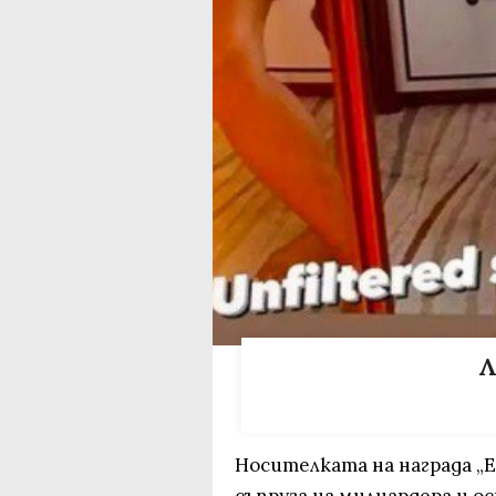
Л
Носителката на награда „