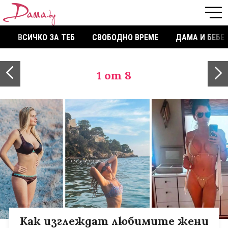
ВСИЧКО ЗА ТЕБ
СВОБОДНО ВРЕМЕ
ДАМА И БЕБЕ
1
от 8
Как изглеждат любимите жени