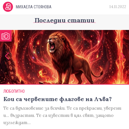
14.11.2022
МИХАЕЛА СТОЯНОВА
Последни статии
ЛЮБОПИТНО
Кои са червените флагове на Лъва?
Те са вдъхновение за всички. Те са прекрасни, уверени
и... възрастни. Те са известни в цял свят, защото
изглеждат…