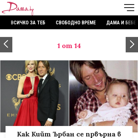
ВСИЧКО ЗА ТЕБ
СВОБОДНО ВРЕМЕ
ДАМА И БЕБЕ
1
от 14
Как Кийт Ърбан се првърна в