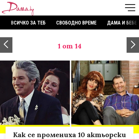
ВСИЧКО ЗА ТЕБ
СВОБОДНО ВРЕМЕ
ДАМА И БЕБЕ
1
от 14
Как се промениха 10 актьорски