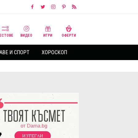
ЕСТОВЕ
ВИДЕО
ИГРИ
ОФЕРТИ
АВЕ И СПОРТ
ХОРОСКОП
ИЗТЕГЛИ