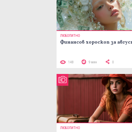
ЛЮБОПИТНО
Финансов хороскоп за авгу
148
9 мин
0
ЛЮБОПИТНО