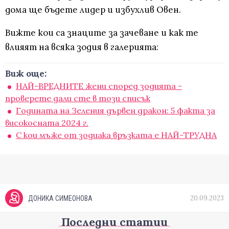
дома ще бъдете лидер и избухлив Овен.
Вижте кои са знаците за зачеване и как те
влияят на всяка зодия в галерията:
Виж още:
НАЙ-ВРЕДНИТЕ жени според зодията -
проверете дали сте в този списък
Годината на Зеления дървен дракон: 5 факта за
високосната 2024 г.
С кои мъже от зодиака връзката е НАЙ-ТРУДНА
20.09.2023
ДОНИКА СИМЕОНОВА
Последни статии