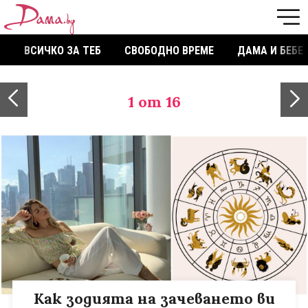
ВСИЧКО ЗА ТЕБ
СВОБОДНО ВРЕМЕ
ДАМА И БЕБЕ
1
от 16
Как зодията на зачеването ви