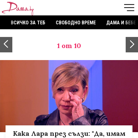
ВСИЧКО ЗА ТЕБ
СВОБОДНО ВРЕМЕ
ДАМА И БЕБЕ
1
от 10
Кака Лара през сълзи: "Да, имам