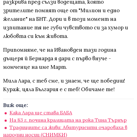
разкрива пред сълзи водещата, която
зрителите помнят още от "Милион и едно
желание" на БНТ. Дори и в този момент на
изпитание тя не губи чувството си за хумор и
любовта си към живота.
Припомняме, че на Ивановден тази година
дъщеря й Бернарда я дари с първо внуче -
момченце на име Март.
Мила Лара, с теб сме, и знаем, че ще победиш!
Кураж, цяла България е с теб! Обичаме те!
Виж още:
Kака Лара ще става БАБА
На 83 г. почина кралицата на рока Тина Търнър
Традициите са живи: Абитуриенти очароваха в
народни носии (СНИМКИ)