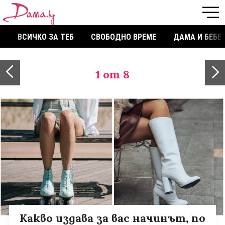
ВСИЧКО ЗА ТЕБ
СВОБОДНО ВРЕМЕ
ДАМА И БЕБЕ
1
от 8
Какво издава за вас начинът, по