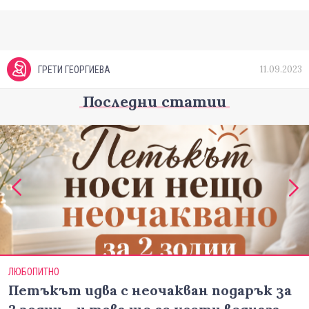
11.09.2023
ГРЕТИ ГЕОРГИЕВА
Последни статии
ЛЮБОПИТНО
Петъкът идва с неочакван подарък за