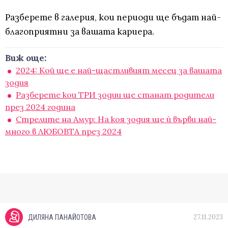
Разберете в галерия, кои периоди ще бъдат най-
благоприятни за вашата кариера.
Виж още:
2024: Кой ще е най-щастливият месец за вашата
зодия
Разберете кои ТРИ зодии ще станат родители
през 2024 година
Стрелите на Амур: На коя зодия ще ѝ върви най-
много в ЛЮБОВТА през 2024
27.11.2023
ДИЛЯНА ПАНАЙОТОВА