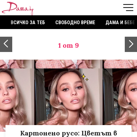
ВСИЧКО ЗА ТЕБ
СВОБОДНО ВРЕМЕ
ДАМА И БЕБЕ
1
от 9
Картонено русо: Цветът в