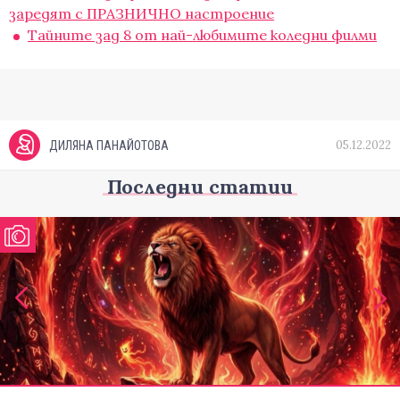
заредят с ПРАЗНИЧНО настроение
Тайните зад 8 от най-любимите коледни филми
05.12.2022
ДИЛЯНА ПАНАЙОТОВА
Последни статии