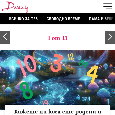
ВСИЧКО ЗА ТЕБ
СВОБОДНО ВРЕМЕ
ДАМА И БЕБЕ
1
от 13
Кажете ни кога сте родени и