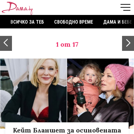
ВСИЧКО ЗА ТЕБ
СВОБОДНО ВРЕМЕ
ДАМА И БЕБЕ
1
от 17
Кейт Бланшет за осиновената