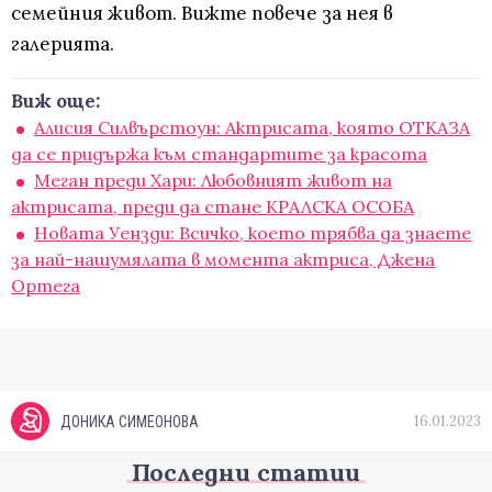
семейния живот. Вижте повече за нея в
галерията.
Виж още:
Алисия Силвърстоун: Актрисата, която ОТКАЗА
да се придържа към стандартите за красота
Меган преди Хари: Любовният живот на
актрисата, преди да стане КРАЛСКА ОСОБА
Новата Уензди: Всичко, което трябва да знаете
за най-нашумялата в момента актриса, Джена
Ортега
16.01.2023
ДОНИКА СИМЕОНОВА
Последни статии