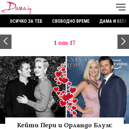
ВСИЧКО ЗА ТЕБ
СВОБОДНО ВРЕМЕ
ДАМА И БЕБЕ
1
от 17
Кейти Пери и Орландо Блум: