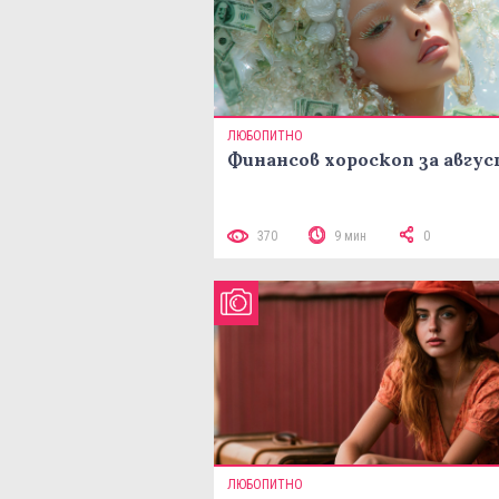
ЛЮБОПИТНО
Финансов хороскоп за авгу
370
9 мин
0
ЛЮБОПИТНО