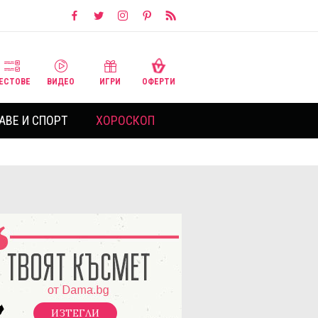
ЕСТОВЕ
ВИДЕО
ИГРИ
ОФЕРТИ
АВЕ И СПОРТ
ХОРОСКОП
ИЗТЕГЛИ