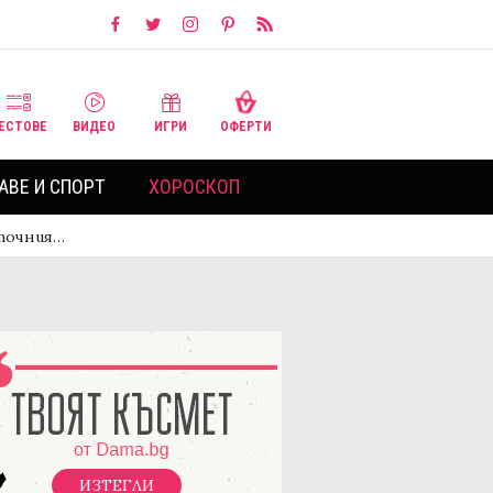
ЕСТОВЕ
ВИДЕО
ИГРИ
ОФЕРТИ
АВЕ И СПОРТ
ХОРОСКОП
зточния…
ИЗТЕГЛИ