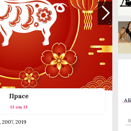
Прасе
АБ
13 от 13
, 2007, 2019