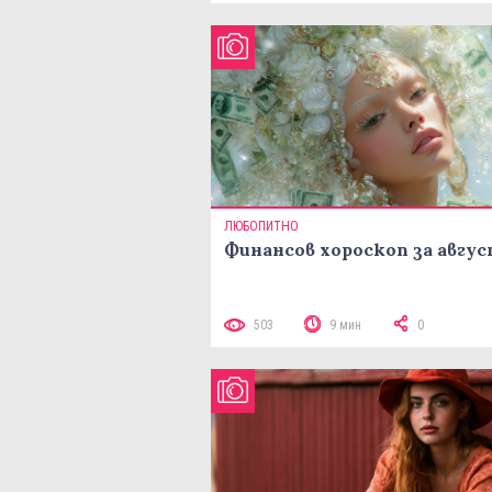
ЛЮБОПИТНО
Финансов хороскоп за авгу
503
9 мин
0