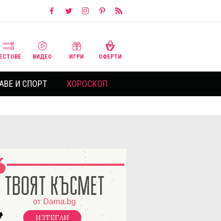
ЕСТОВЕ
ВИДЕО
ИГРИ
ОФЕРТИ
АВЕ И СПОРТ
ХОРОСКОП
ИЗТЕГЛИ