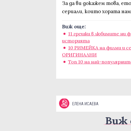
За да ви докажем това, ет
сериали, които хората на
Виж още:
11 грешки в любимите ни 
историята
10 РИМЕЙКА на филми и се
ОРИГИНАЛНИ
Топ 10 на най-популярните
ЕЛЕНА ИСАЕВА
Виж 