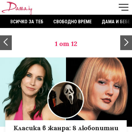
ВСИЧКО ЗА ТЕБ
СВОБОДНО ВРЕМЕ
ДАМА И БЕБЕ
1
от 12
Класика в жанра: 8 любопитни