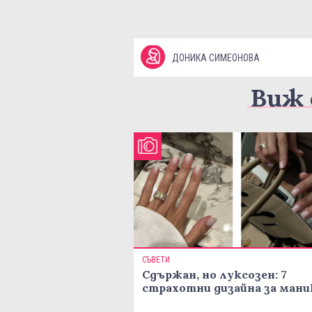
ДОНИКА СИМЕОНОВА
Виж 
СЪВЕТИ
Сдържан, но луксозен: 7
страхотни дизайна за ман