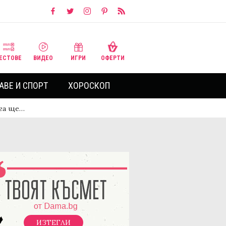
ЕСТОВЕ
ВИДЕО
ИГРИ
ОФЕРТИ
АВЕ И СПОРТ
ХОРОСКОП
ага ще…
ИЗТЕГЛИ