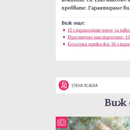
пробвате. Гарантираме ви,
Виж още:
15 страхотни идеи за тво
Празнично настроение: 13
Коледна приказка: 18 стр
ЕЛЕНА ИСАЕВА
Виж 