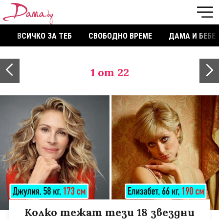
ВСИЧКО ЗА ТЕБ
СВОБОДНО ВРЕМЕ
ДАМА И БЕБЕ
1
от 22
Kолко тежат тези 18 звездни