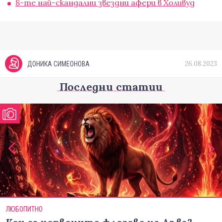
8-те най-скандални звездни афери в Холивуд
26.08.2023
ДОНИКА СИМЕОНОВА
Последни статии
ЛЮБОПИТНО