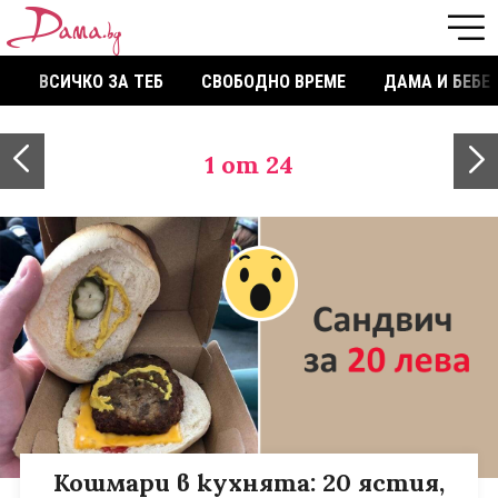
ВСИЧКО ЗА ТЕБ
СВОБОДНО ВРЕМЕ
ДАМА И БЕБЕ
1
от 24
Кошмари в кухнята: 20 ястия,