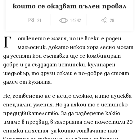
които се оказват пълен провал
21
14342
28
Г
отвенето е магия, но не всеки е роден
магьосник. Докато някои хора лесно могат
да усетят кои съставки ще се комбинират
добре и да създадат истински, кулинарен
шедьовър, то други сякаш е по-добре да стоят
далеч от кухнята.
Не, готвенето не е нещо сложно, нито изисква
специални умения. Но за някои то е истинско
предизвикателство. За да разберете какво
имаме в предвид, в галерията сме поместили 20
снимки на ястия, за които готвачите най-