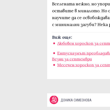
Вселената нежно, но упори
оставите в миналото. Но о
научите да се освобождава
с минимални загуби? Нека 
Виж още:
Любовен хороскоп за сеп
Ентусиазмът преобладава,
Везни за септември
Месечен хороскоп за сеп
ДОНИКА СИМЕОНОВА