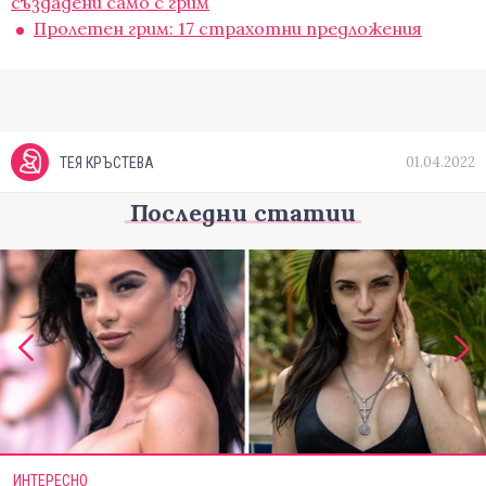
създадени само с грим
Пролетен грим: 17 страхотни предложения
01.04.2022
ТЕЯ КРЪСТЕВА
Последни статии
ИНТЕРЕСНО