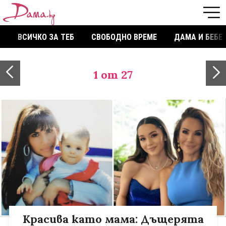
ВСИЧКО ЗА ТЕБ
СВОБОДНО ВРЕМЕ
ДАМА И БЕБЕ
1
от 27
Красива като мама: Дъщерята