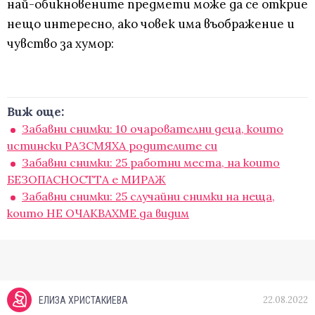
най-обикновените предмети може да се открие
нещо интересно, ако човек има въображение и
чувство за хумор:
Виж още:
Забавни снимки: 10 очарователни деца, които
истински РАЗСМЯХА родителите си
Забавни снимки: 25 работни места, на които
БЕЗОПАСНОСТТА е МИРАЖ
Забавни снимки: 25 случайни снимки на неща,
които НЕ ОЧАКВАХМЕ да видим
22.08.2022
ЕЛИЗА ХРИСТАКИЕВА