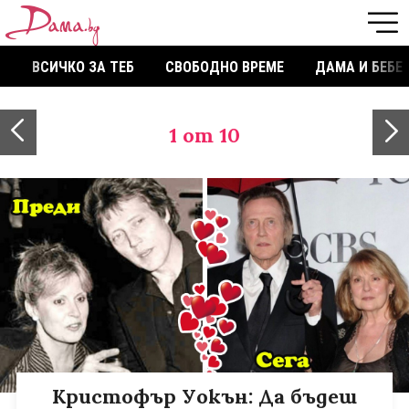
ВСИЧКО ЗА ТЕБ
СВОБОДНО ВРЕМЕ
ДАМА И БЕБЕ
1
от 10
Кристофър Уокън: Да бъдеш