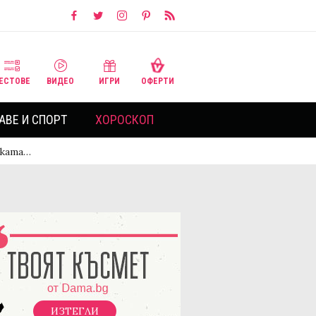
ЕСТОВЕ
ВИДЕО
ИГРИ
ОФЕРТИ
АВЕ И СПОРТ
ХОРОСКОП
иката…
ИЗТЕГЛИ