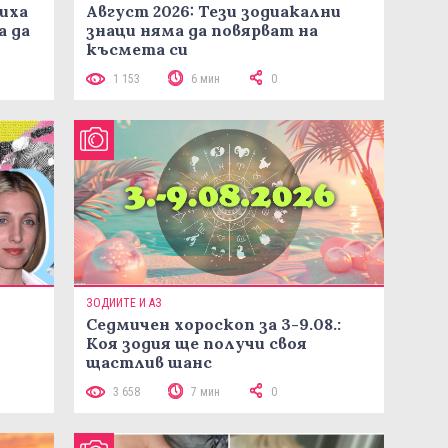
иха
Август 2026: Тези зодиакални
а да
знаци няма да повярват на
късмета си
1 153
6 мин
0
ЗОДИИТЕ И АЗ
Седмичен хороскоп за 3-9.08.:
Коя зодия ще получи своя
щастлив шанс
3 658
7 мин
0