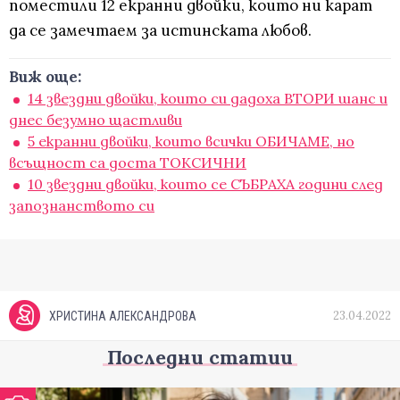
поместили 12 екранни двойки, които ни карат
да се замечтаем за истинската любов.
Виж още:
14 звездни двойки, които си дадоха ВТОРИ шанс и
днес безумно щастливи
5 екранни двойки, които всички ОБИЧАМЕ, но
всъщност са доста ТОКСИЧНИ
10 звездни двойки, които се СЪБРАХА години след
запознанството си
23.04.2022
ХРИСТИНА АЛЕКСАНДРОВА
Последни статии