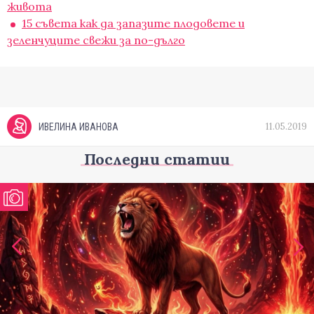
живота
15 съвета как да запазите плодовете и
зеленчуците свежи за по-дълго
11.05.2019
ИВЕЛИНА ИВАНОВА
Последни статии