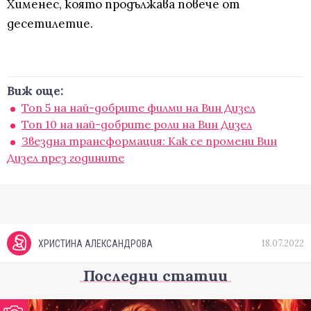
Хименес, която продължава повече от
десетилетие.
Виж още:
Топ 5 на най-добрите филми на Вин Дизел
Топ 10 на най-добрите роли на Вин Дизел
Звездна трансформация: Как се промени Вин
Дизел през годините
18.07.2022
ХРИСТИНА АЛЕКСАНДРОВА
Последни статии