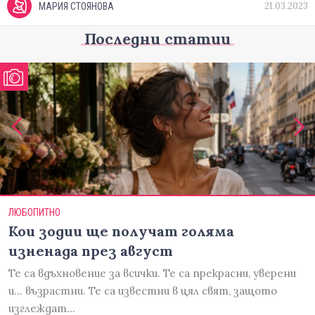
21.03.2023
МАРИЯ СТОЯНОВА
Последни статии
ЛЮБОПИТНО
Кои зодии ще получат голяма
изненада през август
Те са вдъхновение за всички. Те са прекрасни, уверени
и... възрастни. Те са известни в цял свят, защото
изглеждат…