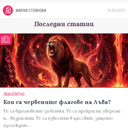
21.03.2023
МАРИЯ СТОЯНОВА
Последни статии
ЛЮБОПИТНО
Кои са червените флагове на Лъва?
Те са вдъхновение за всички. Те са прекрасни, уверени
и... възрастни. Те са известни в цял свят, защото
изглеждат…