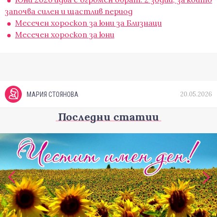
започва силен и щастлив период
Месечен хороскоп за юни за Близнаци
Месечен хороскоп за юни
20.05.2026
МАРИЯ СТОЯНОВА
Последни статии