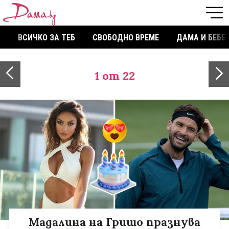
ВСИЧКО ЗА ТЕБ
СВОБОДНО ВРЕМЕ
ДАМА И БЕБЕ
1
от 22
Мадалина на Гришо празнува