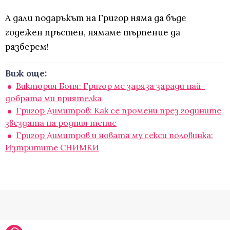
А дали подаръкът на Григор няма да бъде
годежен пръстен, нямаме търпение да
разберем!
Виж още:
Виктория Боня: Григор ме заряза заради най-
добрата ми приятелка
Григор Димитров: Как се промени през годините
звездата на родния тенис
Григор Димитров и новата му секси половинка:
Изтритите СНИМКИ