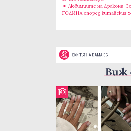
Любимците на Дракона: З
ГОДИНА според китайския х
ЕКИПЪТ НА DAMA.BG
Виж 