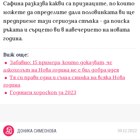
Сафина разказва какви са признаците, по които
можете да определите дали половинката ви ще
предприеме тази сериозна стъпка - да поиска
ръката и сърцето ви в навечерието на новата
година.
Виж още:
Забавно: 15 примера, които доказват, че
алкохолът на Нова година не е бил добра идея
Тя си прави една и съща снимка на всяка Нова
година
Годишен хороскоп за 2023
30.12.2022
ДОНИКА СИМЕОНОВА