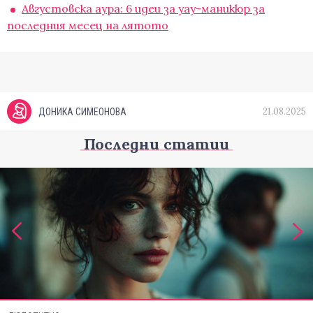
Августовска аура: 6 идеи за уау-маникюр за
последния месец на лятото
21.08.2025
ДОНИКА СИМЕОНОВА
Последни статии