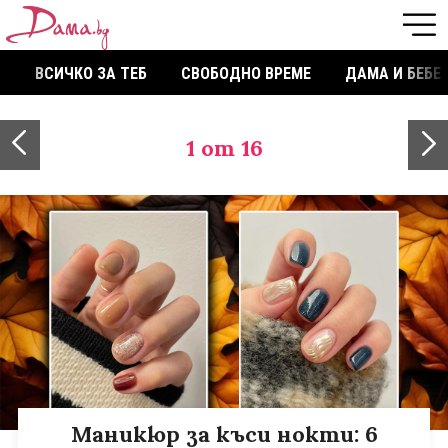
ВСИЧКО ЗА ТЕБ
СВОБОДНО ВРЕМЕ
ДАМА И БЕБЕ
1
от 16
Маникюр за къси нокти: 6