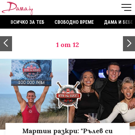
ВСИЧКО ЗА ТЕБ
СВОБОДНО ВРЕМЕ
ДАМА И БЕБЕ
1
от 12
Мартин разкри: "Рълев си