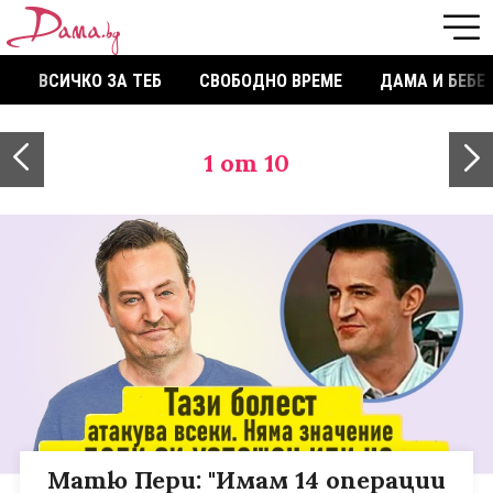
ВСИЧКО ЗА ТЕБ
СВОБОДНО ВРЕМЕ
ДАМА И БЕБЕ
1
от 10
Матю Пери: "Имам 14 операции