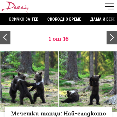
ВСИЧКО ЗА ТЕБ
СВОБОДНО ВРЕМЕ
ДАМА И БЕБЕ
1
от 16
Мечешки танци: Най-сладкото