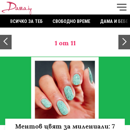
ВСИЧКО ЗА ТЕБ
СВОБОДНО ВРЕМЕ
ДАМА И БЕБЕ
1
от 11
Ментов цвят за милениали: 7